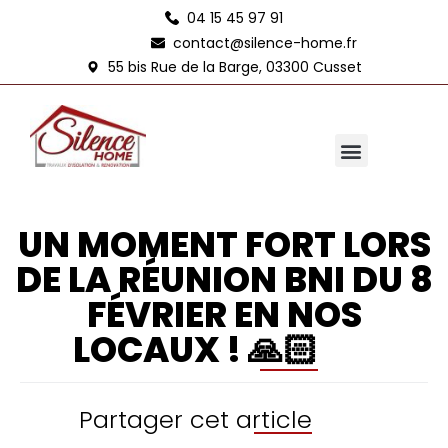
04 15 45 97 91
contact@silence-home.fr
55 bis Rue de la Barge, 03300 Cusset
UN MOMENT FORT LORS
DE LA RÉUNION BNI DU 8
FÉVRIER EN NOS
LOCAUX ! 🙏🏻
Partager cet article